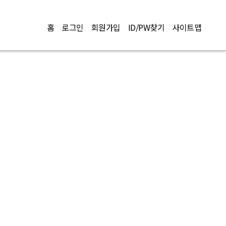
홈
로그인
회원가입
ID/PW찾기
사이트맵