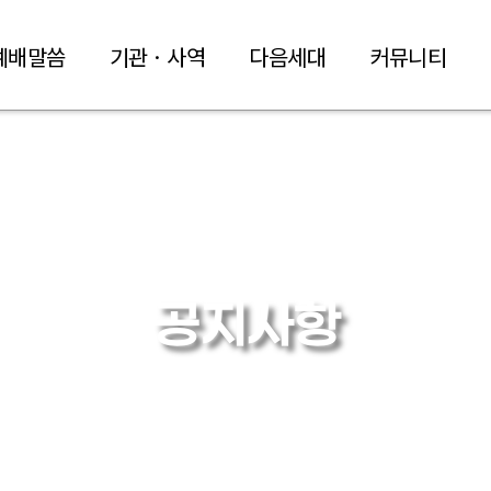
예배말씀
기관 · 사역
다음세대
커뮤니티
공지사항