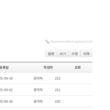
http://www.joyfulch.org/board/1247
답변
쓰기
수정
삭제
등록일
작성자
조회
25-09-16
관리자
232
25-09-02
관리자
231
25-08-26
관리자
230