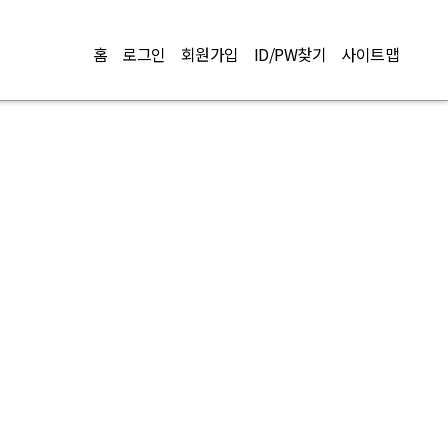
홈
로그인
회원가입
ID/PW찾기
사이트맵