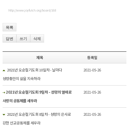
http://www.joyfulch.org/board/168
목록
답변
쓰기
삭제
제목
등록일
2021년 오순절기도회 10일차 - 날마다
2021-05-26
성령충만의 삶을 지속하라
2021년 오순절기도회 9일차 - 성령의 열매로
2021-05-26
사랑의 공동체를 세우라
2021년 오순절기도회 8일차 - 성령의 은사로
2021-05-26
강한 선교공동체를 세우라