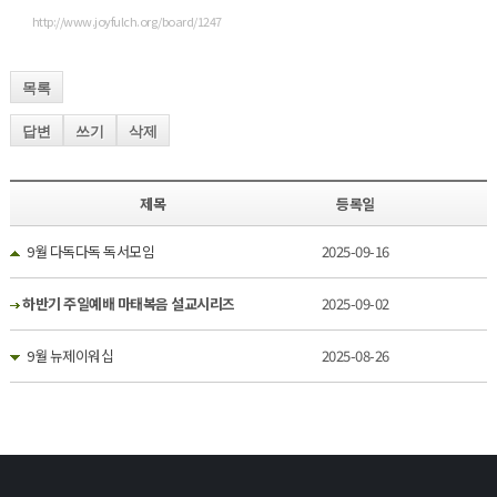
http://www.joyfulch.org/board/1247
목록
답변
쓰기
삭제
제목
등록일
9월 다독다독 독서모임
2025-09-16
하반기 주일예배 마태복음 설교시리즈
2025-09-02
9월 뉴제이워십
2025-08-26