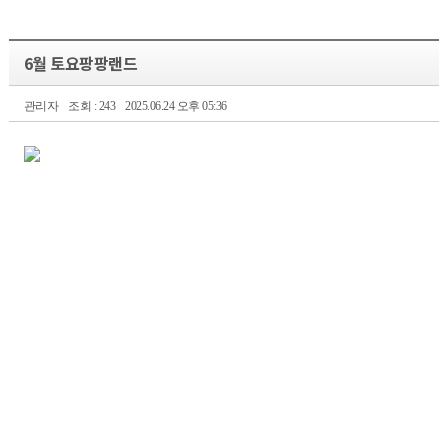
6월 토요팡팡랜드
관리자
조회 : 243
2025.06.24 오후 05:36