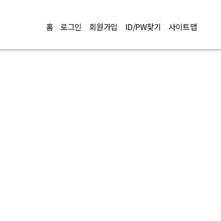
홈
로그인
회원가입
ID/PW찾기
사이트맵