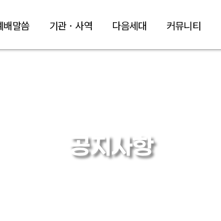
예배말씀
기관 · 사역
다음세대
커뮤니티
공지사항