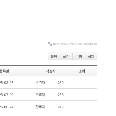
http://www.joyfulch.org/board/1210
답변
쓰기
수정
삭제
등록일
작성자
조회
25-08-26
관리자
230
25-07-09
관리자
258
25-06-24
관리자
243