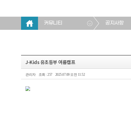
커뮤니티
공지사항
J-Kids 유초등부 여름캠프
관리자
조회 : 257
2025.07.09 오전 11:52