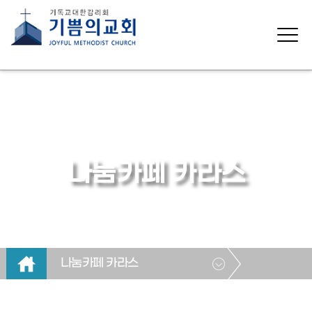
나눔카페 카라스
나눔카페 카라스